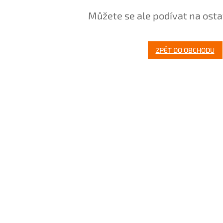
Můžete se ale podívat na osta
ZPĚT DO OBCHODU