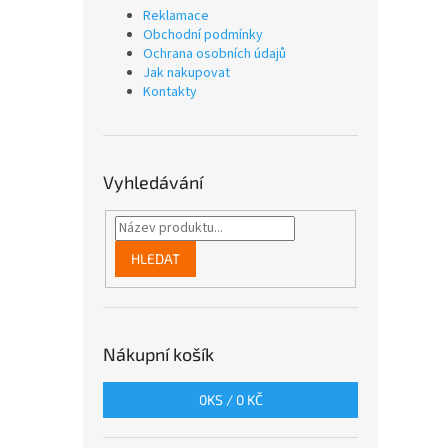
Reklamace
Obchodní podmínky
Ochrana osobních údajů
Jak nakupovat
Kontakty
Vyhledávání
HLEDAT
Nákupní košík
0
KS /
0 KČ