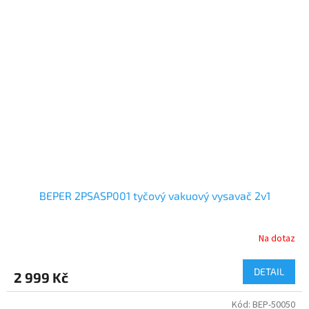
BEPER 2PSASP001 tyčový vakuový vysavač 2v1
Na dotaz
DETAIL
2 999 Kč
Kód:
BEP-50050