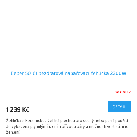
Beper 50161 bezdrátová napařovací žehlička 2200W
Na dotaz
DETAIL
1 239 Kč
Žehlička s keramickou žehlicí plochou pro suchý nebo parní použití.
Je vybavena plynulým řízením přívodu páry a možností vertikálního
žehlení.