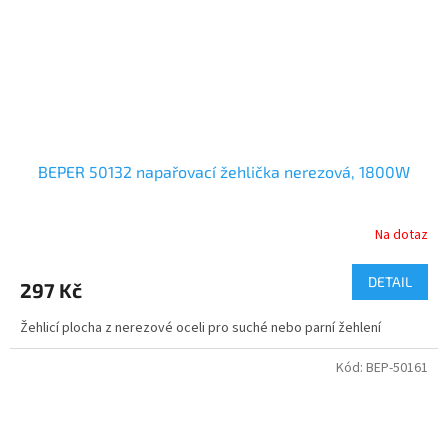
BEPER 50132 napařovací žehlička nerezová, 1800W
Na dotaz
DETAIL
297 Kč
Žehlicí plocha z nerezové oceli pro suché nebo parní žehlení
Kód:
BEP-50161