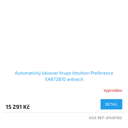
Automatický kávovar Krups Intuition Preference
EA872B10 antracit
Vyprodáno
DETAIL
15 291 Kč
Kód:
BEP-2PASP001