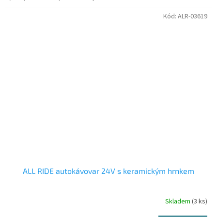
Kód:
ALR-03619
ALL RIDE autokávovar 24V s keramickým hrnkem
Skladem
(3 ks)