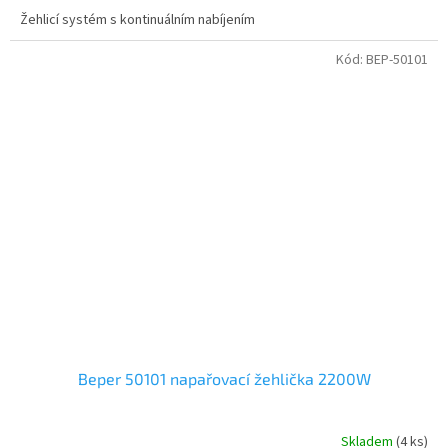
A
Žehlicí systém s kontinuálním nabíjením
Kód:
BEP-50101
Beper 50101 napařovací žehlička 2200W
Skladem
(4 ks)