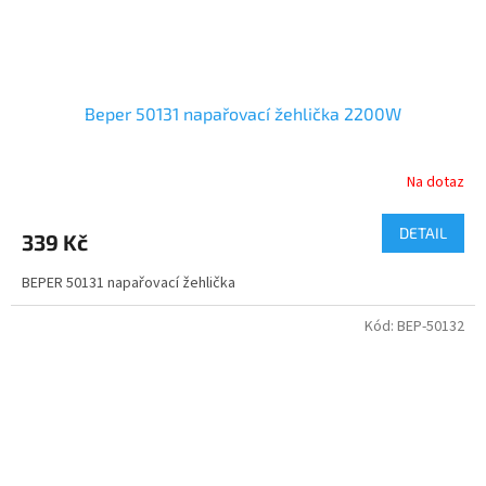
Beper 50131 napařovací žehlička 2200W
Na dotaz
DETAIL
339 Kč
BEPER 50131 napařovací žehlička
Kód:
BEP-50132