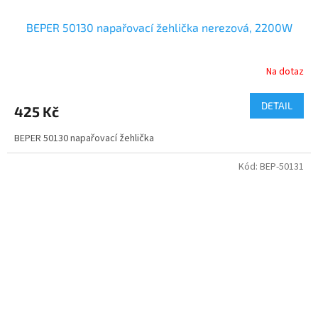
BEPER 50130 napařovací žehlička nerezová, 2200W
Na dotaz
DETAIL
425 Kč
BEPER 50130 napařovací žehlička
Kód:
BEP-50131