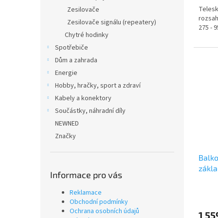
Telesk
Zesilovače
rozsah
Zesilovače signálu (repeatery)
275 - 
Chytré hodinky
Spotřebiče
Dům a zahrada
Energie
Hobby, hračky, sport a zdraví
Kabely a konektory
Součástky, náhradní díly
NEWNED
Značky
Balko
zákla
Informace pro vás
(SDB
Reklamace
Obchodní podmínky
Ochrana osobních údajů
1 55