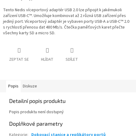
Tento Nedis víceportový adaptér USB 2.0 lze připojit k jakémukoli
zařízení USB-C™. Umožňuje kombinovat až 2 různá USB zařízení přes
jediný port. Víceportový adaptér je vybaven porty USB-A a USB-C™ 2.0
s rychlostí přenosu dat 480 Mb/s. Čtečka paměťových karet přečte
všechny karty SD a micro SD.
ZEPTAT SE
HLÍDAT
SDÍLET
Popis
Diskuze
Detailní popis produktu
Popis produktu není dostupný
Doplňkové parametry
Kategorie
:
Dokovací stanice a replikátory portů