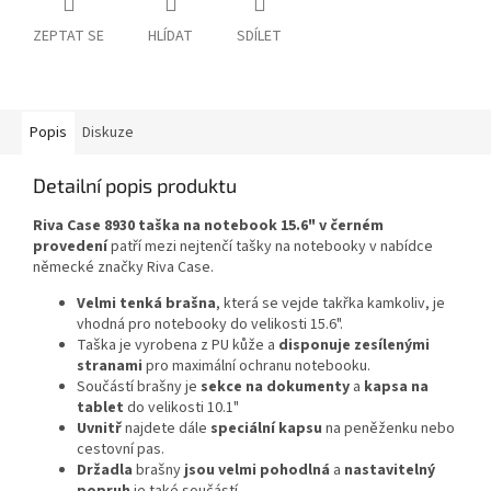
ZEPTAT SE
HLÍDAT
SDÍLET
Popis
Diskuze
Detailní popis produktu
Riva Case 8930 taška na notebook 15.6" v černém
provedení
patří mezi nejtenčí tašky na notebooky v nabídce
německé značky Riva Case.
Velmi tenká brašna
, která se vejde takřka kamkoliv, je
vhodná pro notebooky do velikosti 15.6".
Taška je vyrobena z PU kůže a
disponuje zesílenými
stranami
pro maximální ochranu notebooku.
Součástí brašny je
sekce na dokumenty
a
kapsa na
tablet
do velikosti 10.1"
Uvnitř
najdete dále
speciální kapsu
na peněženku nebo
cestovní pas.
Držadla
brašny
jsou velmi pohodlná
a
nastavitelný