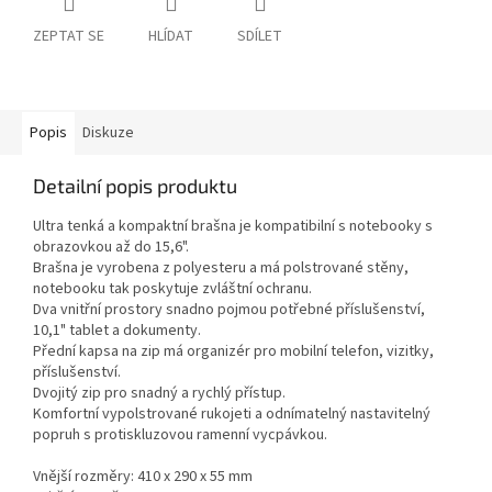
ZEPTAT SE
HLÍDAT
SDÍLET
Popis
Diskuze
Detailní popis produktu
Ultra tenká a kompaktní brašna je kompatibilní s notebooky s
obrazovkou až do 15,6".
Brašna je vyrobena z polyesteru a má polstrované stěny,
notebooku tak poskytuje zvláštní ochranu.
Dva vnitřní prostory snadno pojmou potřebné příslušenství,
10,1" tablet a dokumenty.
Přední kapsa na zip má organizér pro mobilní telefon, vizitky,
příslušenství.
Dvojitý zip pro snadný a rychlý přístup.
Komfortní vypolstrované rukojeti a odnímatelný nastavitelný
popruh s protiskluzovou ramenní vycpávkou.
Vnější rozměry: 410 x 290 x 55 mm