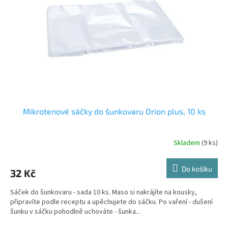
Mikrotenové sáčky do šunkovaru Orion plus, 10 ks
Skladem
(9 ks)
Do košíku
32 Kč
Sáček do šunkovaru - sada 10 ks. Maso si nakrájíte na kousky,
připravíte podle receptu a upěchujete do sáčku. Po vaření - dušení
šunku v sáčku pohodlně uchováte - šunka...