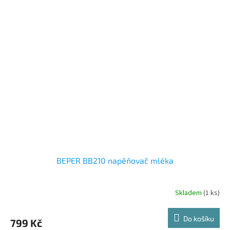
BEPER BB210 napěňovač mléka
Skladem
(1 ks)
Do košíku
799 Kč