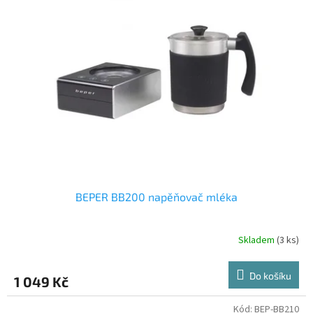
BEPER BB200 napěňovač mléka
Skladem
(3 ks)
Do košíku
1 049 Kč
Kód:
BEP-BB210