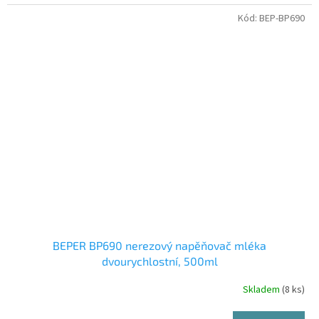
Kód:
BEP-BP690
BEPER BP690 nerezový napěňovač mléka
dvourychlostní, 500ml
Skladem
(8 ks)