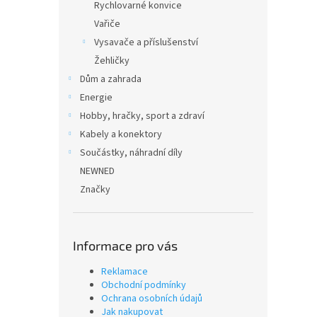
Rychlovarné konvice
Vařiče
Vysavače a příslušenství
Žehličky
Dům a zahrada
Energie
Hobby, hračky, sport a zdraví
Kabely a konektory
Součástky, náhradní díly
NEWNED
Značky
Informace pro vás
Reklamace
Obchodní podmínky
Ochrana osobních údajů
Jak nakupovat