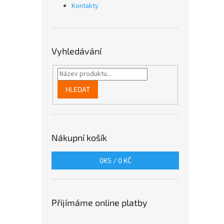
Kontakty
Vyhledávání
HLEDAT
Nákupní košík
0
KS /
0 KČ
Přijímáme online platby