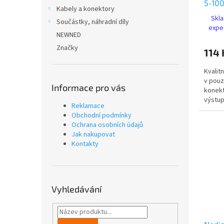
5-100
Kabely a konektory
(SSP
Skla
Součástky, náhradní díly
expe
NEWNED
Značky
114 
Kvalit
v pouz
Informace pro vás
konekt
výstup
Reklamace
Obchodní podmínky
Ochrana osobních údajů
Jak nakupovat
Kontakty
Vyhledávání