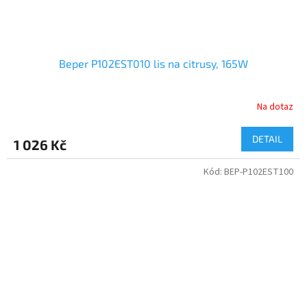
Beper P102EST010 lis na citrusy, 165W
Na dotaz
DETAIL
1 026 Kč
Kód:
BEP-P102EST100