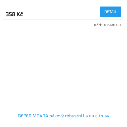
DETAIL
358 Kč
Kód:
BEP-MD404
BEPER MD404 pákový robustní lis na citrusy