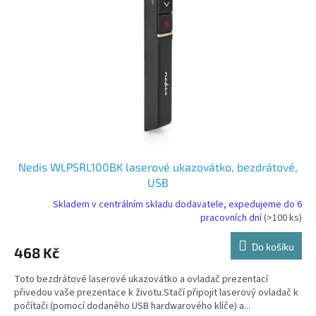
Nedis WLPSRL100BK laserové ukazovátko, bezdrátové,
USB
Skladem v centrálním skladu dodavatele, expedujeme do 6
pracovních dní
(>100 ks)
Do košíku
468 Kč
Toto bezdrátové laserové ukazovátko a ovladač prezentací
přivedou vaše prezentace k životu.Stačí připojit laserový ovladač k
počítači (pomocí dodaného USB hardwarového klíče) a...