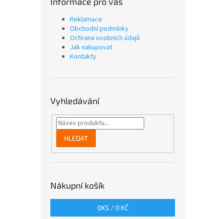
Informace pro vás
Reklamace
Obchodní podmínky
Ochrana osobních údajů
Jak nakupovat
Kontakty
Vyhledávání
HLEDAT
Nákupní košík
0
KS /
0 KČ