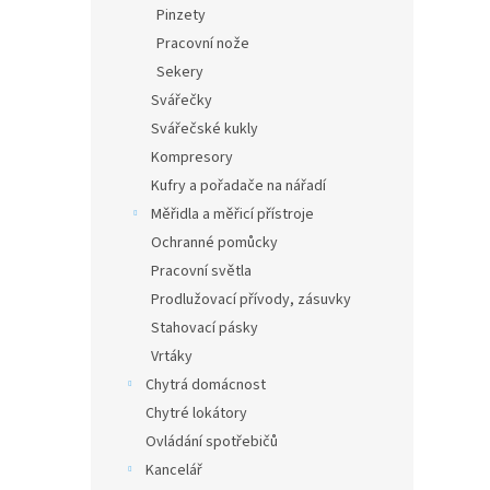
Pinzety
Pracovní nože
Sekery
Svářečky
Svářečské kukly
Kompresory
Kufry a pořadače na nářadí
Měřidla a měřicí přístroje
Ochranné pomůcky
Pracovní světla
Prodlužovací přívody, zásuvky
Stahovací pásky
Vrtáky
Chytrá domácnost
Chytré lokátory
Ovládání spotřebičů
Kancelář