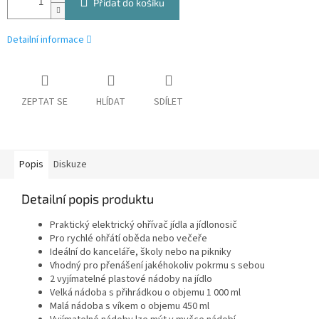
Přidat do košíku
Detailní informace
ZEPTAT SE
HLÍDAT
SDÍLET
Popis
Diskuze
Detailní popis produktu
Praktický elektrický ohřívač jídla a jídlonosič
Pro rychlé ohřátí oběda nebo večeře
Ideální do kanceláře, školy nebo na pikniky
Vhodný pro přenášení jakéhokoliv pokrmu s sebou
2 vyjímatelné plastové nádoby na jídlo
Velká nádoba s přihrádkou o objemu 1 000 ml
Malá nádoba s víkem o objemu 450 ml