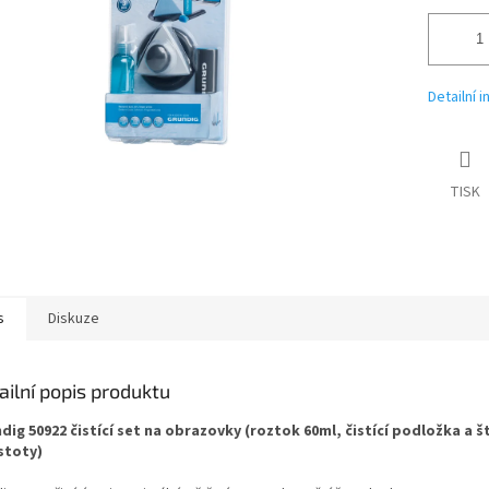
Detailní 
TISK
s
Diskuze
ailní popis produktu
dig 50922 čistící set na obrazovky (roztok 60ml, čistící podložka a 
stoty)