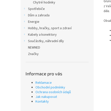
Grund
Chytré hodinky
z
Vaš
Spotřebiče
déle.
Dům a zahrada
Obsah
Energie
Hobby, hračky, sport a zdraví
Kabely a konektory
Součástky, náhradní díly
NEWNED
Značky
Informace pro vás
Reklamace
Obchodní podmínky
Ochrana osobních údajů
Jak nakupovat
Kontakty