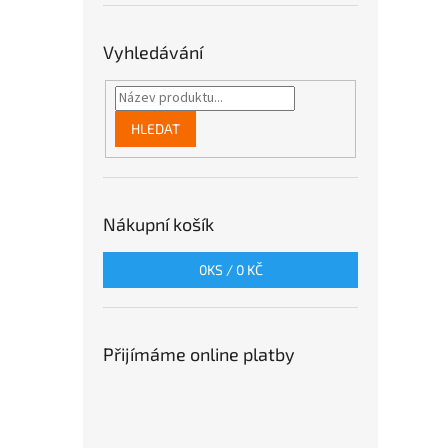
Vyhledávání
HLEDAT
Nákupní košík
0
KS /
0 KČ
Přijímáme online platby