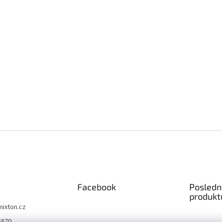
Facebook
Posledn
produkt
mixton.cz
5870