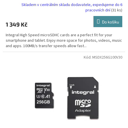
Skladem v centrálním skladu dodavatele, expedujeme do 6
pracovních dní
(31 ks)
Do košíku
1 349 Kč
Integral High Speed microSDHC cards are a perfect fit for your
smartphone and tablet. Enjoy more space for photos, videos, music
and apps. 100MB/s transfer speeds allow fast...
Kód:
MSDX256G100V30