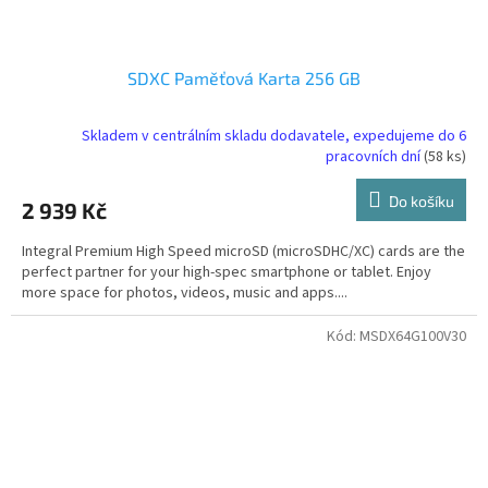
SDXC Paměťová Karta 256 GB
Skladem v centrálním skladu dodavatele, expedujeme do 6
pracovních dní
(58 ks)
Do košíku
2 939 Kč
Integral Premium High Speed microSD (microSDHC/XC) cards are the
perfect partner for your high-spec smartphone or tablet. Enjoy
more space for photos, videos, music and apps....
Kód:
MSDX64G100V30