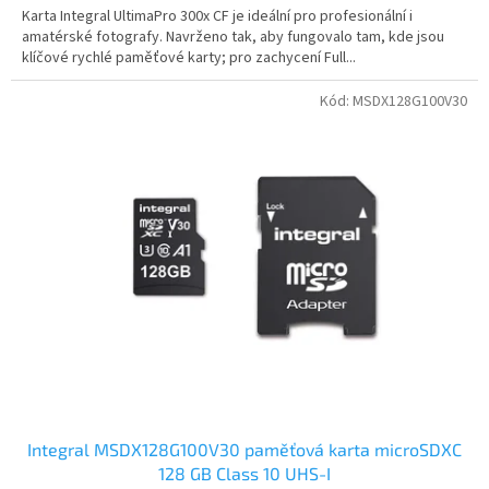
Karta Integral UltimaPro 300x CF je ideální pro profesionální i
amatérské fotografy. Navrženo tak, aby fungovalo tam, kde jsou
klíčové rychlé paměťové karty; pro zachycení Full...
Kód:
MSDX128G100V30
Integral MSDX128G100V30 paměťová karta microSDXC
128 GB Class 10 UHS-I