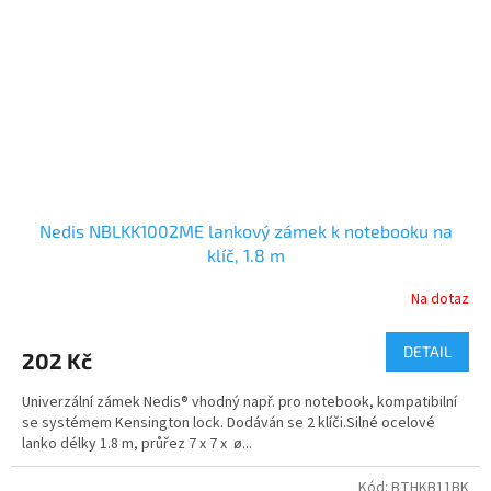
Nedis NBLKK1002ME lankový zámek k notebooku na
klíč, 1.8 m
Na dotaz
DETAIL
202 Kč
Univerzální zámek Nedis® vhodný např. pro notebook, kompatibilní
se systémem Kensington lock. Dodáván se 2 klíči.Silné ocelové
lanko délky 1.8 m, průřez 7 x 7 x ø...
Kód:
BTHKB11BK