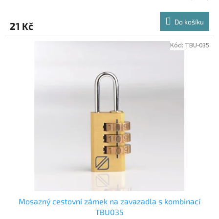
Do košíku
21 Kč
Kód:
TBU-035
Mosazný cestovní zámek na zavazadla s kombinací
TBU035