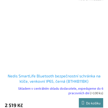
Nedis SmartLife Bluetooth bezpečnostní schránka na
klíče, venkovní IP65, černá (BTHKB11BK)
Skladem v centrálním skladu dodavatele, expedujeme do 6
pracovních dní
(>100 ks)
Do košíku
2 519 Kč