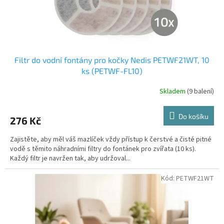
k
t
ů
Filtr do vodní fontány pro kočky Nedis PETWF21WT, 10
ks (PETWF-FL10)
Skladem
(9 balení)
Do košíku
276 Kč
Zajistěte, aby měl váš mazlíček vždy přístup k čerstvé a čisté pitné
vodě s těmito náhradními filtry do fontánek pro zvířata (10 ks).
Každý filtr je navržen tak, aby udržoval...
Kód:
PETWF21WT