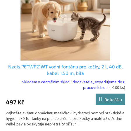
Nedis PETWF21WT vodní fontána pro kočky, 2 l, 40 dB,
kabel 1.50 m, bílá
Skladem v centrálním skladu dodavatele, expedujeme do 6
pracovních dní
(>100 ks)
Do košíku
497 Kč
Zajistěte svému domácímu mazlíčkovi hydrataci pomocí praktické a
hygienické fontánky na pití. Je určena pro kočky a malé až středně
velké psy a poskytuje nepřetržitý přísun...