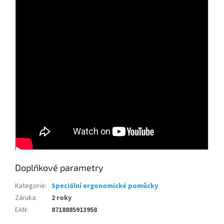
Doplňkové parametry
Kategorie
:
Speciální ergonomické pomůcky
Záruka
:
2 roky
EAN
:
8718885913958