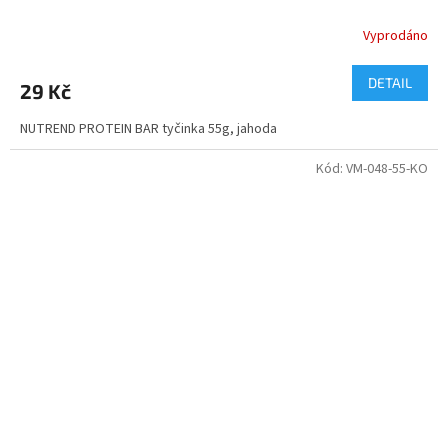
Vyprodáno
DETAIL
29 Kč
NUTREND PROTEIN BAR tyčinka 55g, jahoda
Kód:
VM-048-55-KO