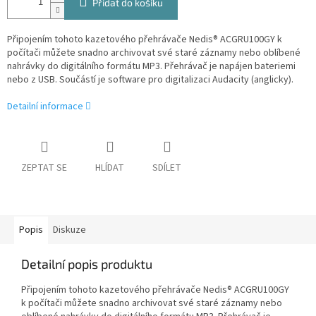
Přidat do košíku
Připojením tohoto kazetového přehrávače Nedis® ACGRU100GY k
počítači můžete snadno archivovat své staré záznamy nebo oblíbené
nahrávky do digitálního formátu MP3. Přehrávač je napájen bateriemi
nebo z USB. Součástí je software pro digitalizaci Audacity (anglicky).
Detailní informace
ZEPTAT SE
HLÍDAT
SDÍLET
Popis
Diskuze
Detailní popis produktu
Připojením tohoto kazetového přehrávače Nedis® ACGRU100GY
k počítači můžete snadno archivovat své staré záznamy nebo