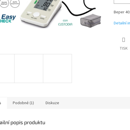
Beper 401
Detailní 
TISK
s
Podobné (1)
Diskuze
ailní popis produktu