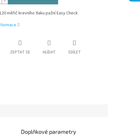
20 měřič krevního tlaku pažní Easy Check
informace
ZEPTAT SE
HLÍDAT
SDÍLET
Doplňkové parametry