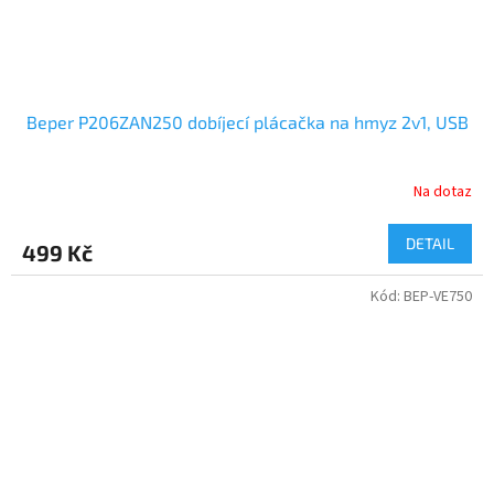
Beper P206ZAN250 dobíjecí plácačka na hmyz 2v1, USB
Na dotaz
DETAIL
499 Kč
Kód:
BEP-VE750