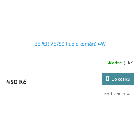
BEPER VE750 hubič komárů 4W
Skladem
(1 ks)
Do košíku
450 Kč
Kód:
GNC-91488