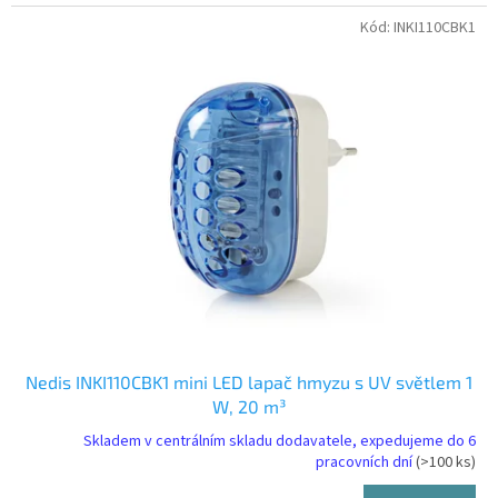
Kód:
INKI110CBK1
Nedis INKI110CBK1 mini LED lapač hmyzu s UV světlem 1
W, 20 m³
Skladem v centrálním skladu dodavatele, expedujeme do 6
pracovních dní
(>100 ks)