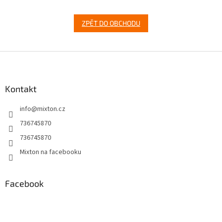
ZPĚT DO OBCHODU
Z
á
p
a
Kontakt
t
info
@
mixton.cz
í
736745870
736745870
Mixton na facebooku
Facebook