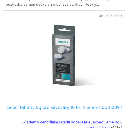
poškodila varnou desku a zanechává atraktivní lesklý...
Kód:
00312097
Čisticí tablety EQ pro kávovary 10 ks, Siemens 00312097
Skladem v centrálním skladu dodavatele, expedujeme do 6
pracovních dní
(64 ks)