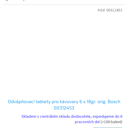
Kód:
00312453
Odvápňovací tablety pro kávovary 6 x 18gr. orig. Bosch
00312453
Skladem v centrálním skladu dodavatele, expedujeme do 6
pracovních dní
(>100 balení)