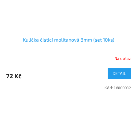
Kulička čisticí molitanová 8mm (set 10ks)
Na dotaz
DETAIL
72 Kč
Kód:
16800032