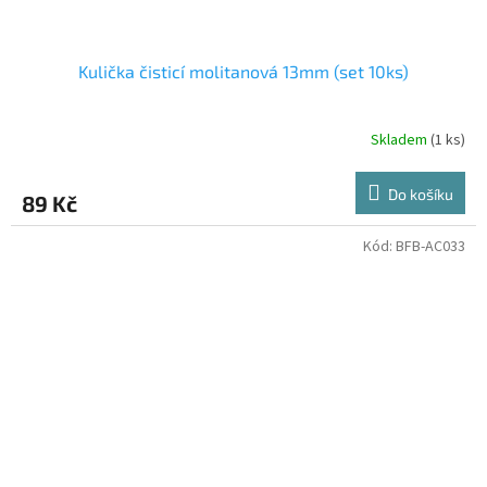
Kulička čisticí molitanová 13mm (set 10ks)
Skladem
(1 ks)
Do košíku
89 Kč
Kód:
BFB-AC033