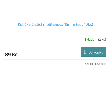
Kulička čisticí molitanová 15mm (set 10ks)
Skladem
(2 ks)
Do košíku
89 Kč
Kód:
BFB-AC030