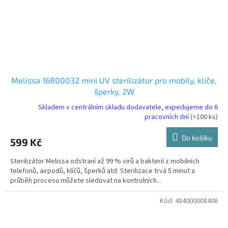
Melissa 16800032 mini UV sterilizátor pro mobily, klíče,
šperky, 2W
Skladem v centrálním skladu dodavatele, expedujeme do 6
pracovních dní
(>100 ks)
Do košíku
599 Kč
Sterilizátor Melissa odstraní až 99 % virů a bakterií z mobilních
telefonů, airpodů, klíčů, šperků atd. Sterilizace trvá 5 minut a
průběh procesu můžete sledovat na kontrolních...
Kód:
484000008408