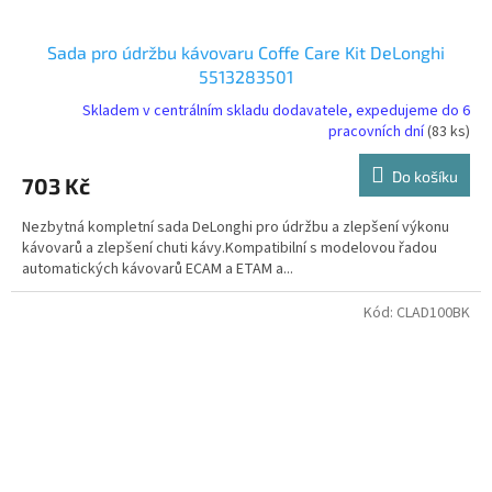
Sada pro údržbu kávovaru Coffe Care Kit DeLonghi
5513283501
Skladem v centrálním skladu dodavatele, expedujeme do 6
pracovních dní
(83 ks)
Do košíku
703 Kč
Nezbytná kompletní sada DeLonghi pro údržbu a zlepšení výkonu
kávovarů a zlepšení chuti kávy.Kompatibilní s modelovou řadou
automatických kávovarů ECAM a ETAM a...
Kód:
CLAD100BK