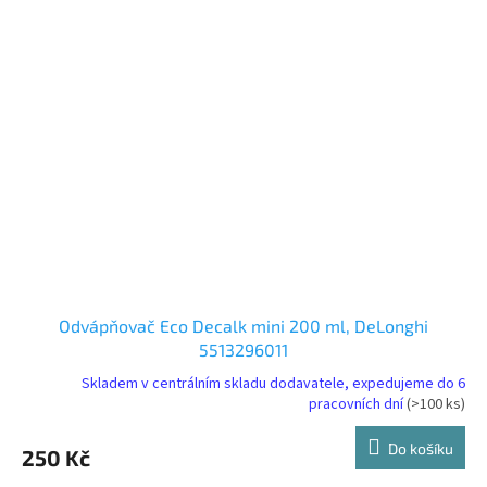
Odvápňovač Eco Decalk mini 200 ml, DeLonghi
5513296011
Skladem v centrálním skladu dodavatele, expedujeme do 6
pracovních dní
(>100 ks)
Do košíku
250 Kč