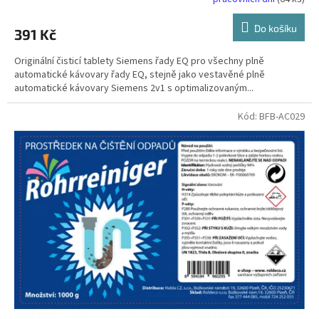
Do košíku
391 Kč
Originální čisticí tablety Siemens řady EQ pro všechny plně
automatické kávovary řady EQ, stejně jako vestavěné plně
automatické kávovary Siemens 2v1 s optimalizovaným...
Kód:
BFB-AC029