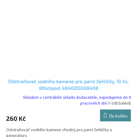
Odstraňovač vodního kamene pro parní žehličky, 10 ks,
Whirlpool 484000008408
Skladem v centrálním skladu dodavatele, expedujeme do 6
pracovních dní
(>100 balení)
Do košíku
260 Kč
Odstraňovač vodního kamene vhodný pro parní žehličky a
generátory.