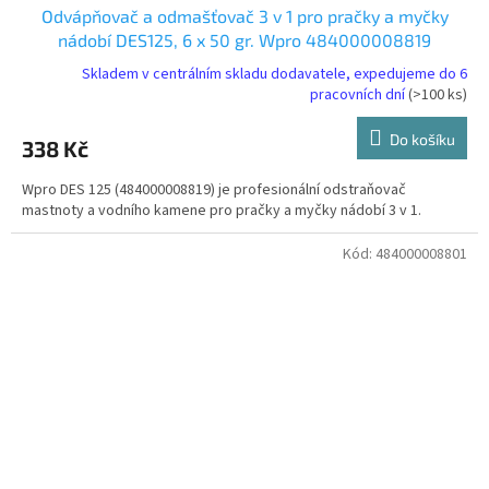
Odvápňovač a odmašťovač 3 v 1 pro pračky a myčky
nádobí DES125, 6 x 50 gr. Wpro 484000008819
Skladem v centrálním skladu dodavatele, expedujeme do 6
pracovních dní
(>100 ks)
Do košíku
338 Kč
Wpro DES 125 (484000008819) je profesionální odstraňovač
mastnoty a vodního kamene pro pračky a myčky nádobí 3 v 1.
Kód:
484000008801