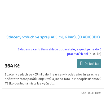
Stlačený vzduch ve spreji 405 ml, 6 barů, (CLAD100BK)
Skladem v centrálním skladu dodavatele, expedujeme do 6
pracovních dní
(>100 ks)
Do košíku
364 Kč
Stlačený vzduch ve 405 ml balení je určený k odstraňování prachu a
nečistot z fotoaparátů, objektivů a jiného foto- a videopříslušenství.
Těžko dostupná místa lze vyčistit...
Kód:
00311896