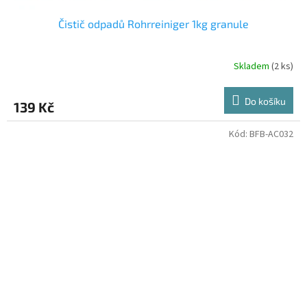
Čistič odpadů Rohrreiniger 1kg granule
Skladem
(2 ks)
Do košíku
139 Kč
Kód:
BFB-AC032