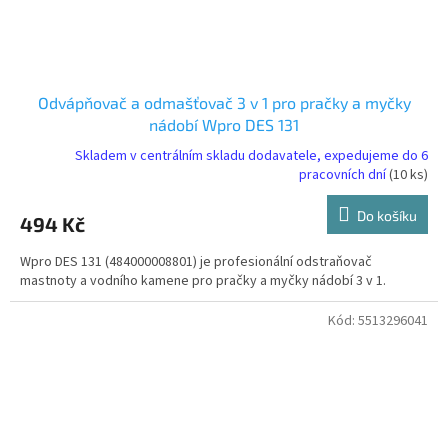
Odvápňovač a odmašťovač 3 v 1 pro pračky a myčky
nádobí Wpro DES 131
Skladem v centrálním skladu dodavatele, expedujeme do 6
pracovních dní
(10 ks)
Do košíku
494 Kč
Wpro DES 131 (484000008801) je profesionální odstraňovač
mastnoty a vodního kamene pro pračky a myčky nádobí 3 v 1.
Kód:
5513296041