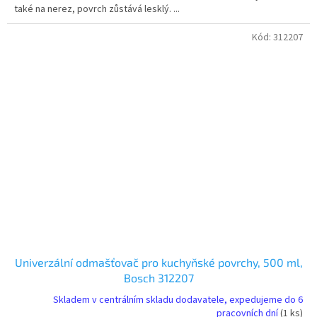
také na nerez, povrch zůstává lesklý. ...
Kód:
312207
Univerzální odmašťovač pro kuchyňské povrchy, 500 ml,
Bosch 312207
Skladem v centrálním skladu dodavatele, expedujeme do 6
pracovních dní
(1 ks)