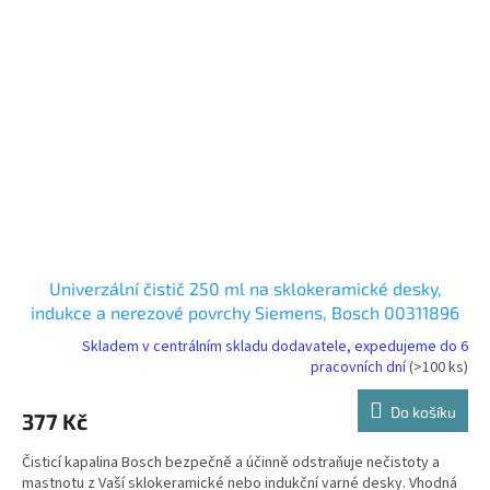
Univerzální čistič 250 ml na sklokeramické desky,
indukce a nerezové povrchy Siemens, Bosch 00311896
Skladem v centrálním skladu dodavatele, expedujeme do 6
pracovních dní
(>100 ks)
Do košíku
377 Kč
Čisticí kapalina Bosch bezpečně a účinně odstraňuje nečistoty a
mastnotu z Vaší sklokeramické nebo indukční varné desky. Vhodná