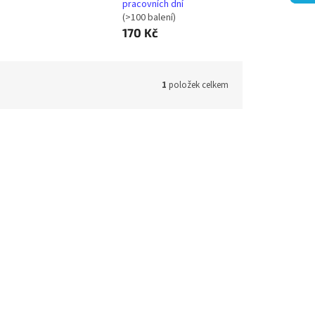
pracovních dní
(>100 balení)
170 Kč
1
položek celkem