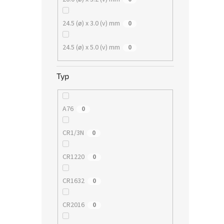
24.5 (ø) x 3.0 (v) mm
0
24.5 (ø) x 5.0 (v) mm
0
Typ
A76
0
CR1/3N
0
CR1220
0
CR1632
0
CR2016
0