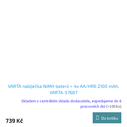
VARTA nabíječka NiMH baterií + 4x AA/HR6 2100 mAh,
VARTA-57687
Skladem v centrálním skladu dodavatele, expedujeme do 6
pracovních dní
(>100 ks)
Do košíku
739 Kč