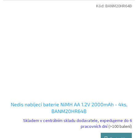
Kód:
BANM20HR64B
Nedis nabíjecí baterie NiMH AA 1.2V 2000mAh - 4ks,
BANM20HR64B
Skladem v centrálním skladu dodavatele, expedujeme do 6
pracovních dní
(>100 balení)