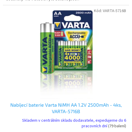
Kód:
VARTA-5716B
Nabíjecí baterie Varta NiMH AA 1.2V 2500mAh - 4ks,
VARTA-5716B
Skladem v centrálním skladu dodavatele, expedujeme do 6
pracovních dní
(79 balení)