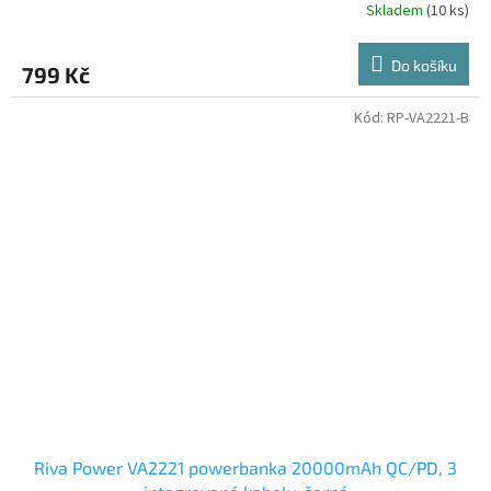
Skladem
(10 ks)
Do košíku
799 Kč
Kód:
RP-VA2221-B
Riva Power VA2221 powerbanka 20000mAh QC/PD, 3