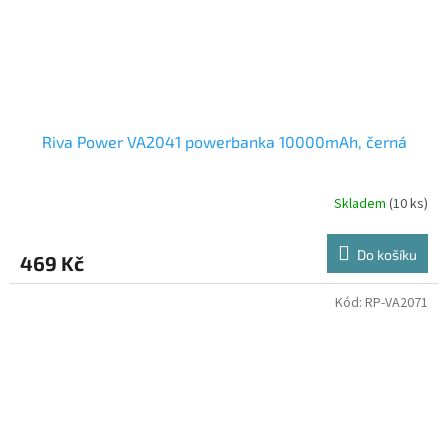
Riva Power VA2041 powerbanka 10000mAh, černá
Skladem
(10 ks)
Do košíku
469 Kč
Kód:
RP-VA2071