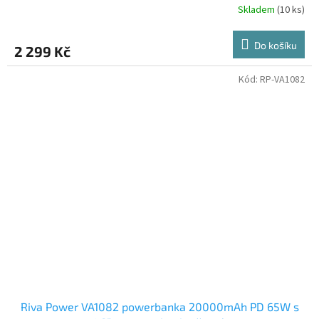
Skladem
(10 ks)
Do košíku
2 299 Kč
Kód:
RP-VA1082
Riva Power VA1082 powerbanka 20000mAh PD 65W s