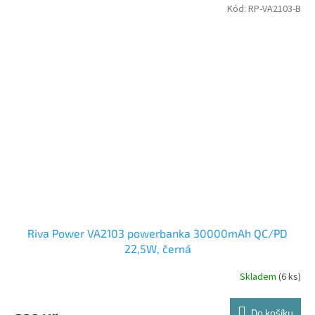
Kód:
RP-VA2103-B
Riva Power VA2103 powerbanka 30000mAh QC/PD
22,5W, černá
Skladem
(6 ks)
Do košíku