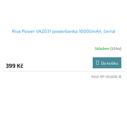
Riva Power VA2031 powerbanka 10000mAh, černá
Skladem
(10 ks)
Do košíku
399 Kč
Kód:
RP-VA2041-B