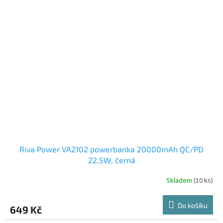
Riva Power VA2102 powerbanka 20000mAh QC/PD
22,5W, černá
Skladem
(10 ks)
Do košíku
649 Kč