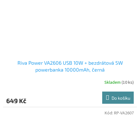
Riva Power VA2606 USB 10W + bezdrátová 5W
powerbanka 10000mAh, černá
Skladem
(10 ks)
Do košíku
649 Kč
Kód:
RP-VA2607