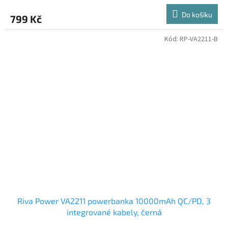
Do košíku
799 Kč
Kód:
RP-VA2211-B
Riva Power VA2211 powerbanka 10000mAh QC/PD, 3
integrované kabely, černá