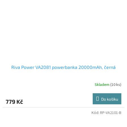
Riva Power VA2081 powerbanka 20000mAh, černá
Skladem
(10 ks)
Do košíku
779 Kč
Kód:
RP-VA2101-B