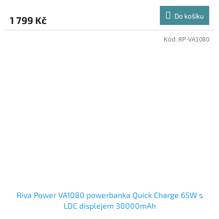
Do košíku
1 799 Kč
Kód:
RP-VA1080
Riva Power VA1080 powerbanka Quick Charge 65W s
LDC displejem 30000mAh