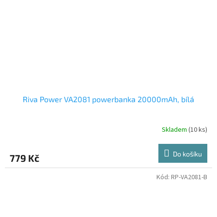
Riva Power VA2081 powerbanka 20000mAh, bílá
Skladem
(10 ks)
Do košíku
779 Kč
Kód:
RP-VA2081-B