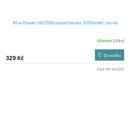
Riva Power VA2006 powerbanka 5000mAh, černá
Skladem
(10 ks)
Do košíku
329 Kč
Kód:
RP-VA2031