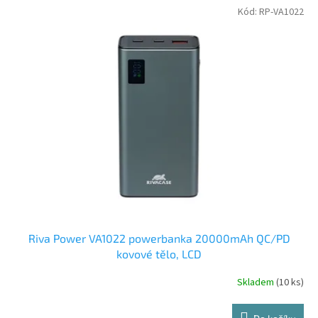
Kód:
RP-VA1022
Riva Power VA1022 powerbanka 20000mAh QC/PD
kovové tělo, LCD
Skladem
(10 ks)