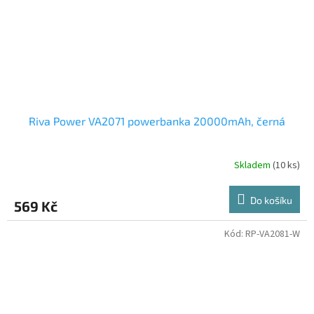
Riva Power VA2071 powerbanka 20000mAh, černá
Skladem
(10 ks)
Do košíku
569 Kč
Kód:
RP-VA2081-W