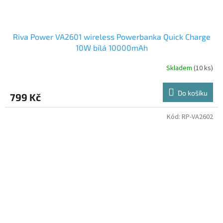
Riva Power VA2601 wireless Powerbanka Quick Charge
10W bílá 10000mAh
Skladem
(10 ks)
Do košíku
799 Kč
Kód:
RP-VA2602