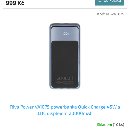
Do košíku
999 Kč
Kód:
RP-VA1075
Riva Power VA1075 powerbanka Quick Charge 45W s
LDC displejem 20000mAh
Skladem
(10 ks)