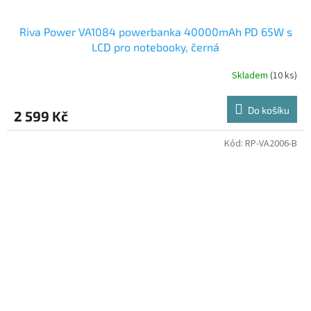
Riva Power VA1084 powerbanka 40000mAh PD 65W s
LCD pro notebooky, černá
Skladem
(10 ks)
Do košíku
2 599 Kč
Kód:
RP-VA2006-B