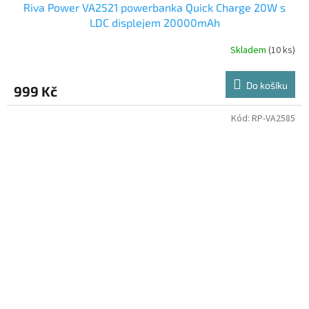
Riva Power VA2521 powerbanka Quick Charge 20W s
LDC displejem 20000mAh
Skladem
(10 ks)
Do košíku
999 Kč
Kód:
RP-VA2585