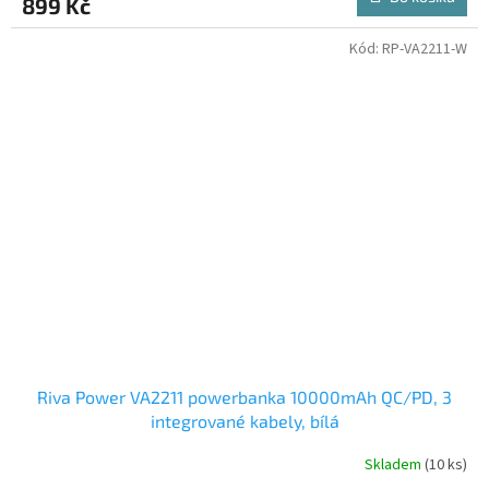
899 Kč
Kód:
RP-VA2211-W
Riva Power VA2211 powerbanka 10000mAh QC/PD, 3
integrované kabely, bílá
Skladem
(10 ks)