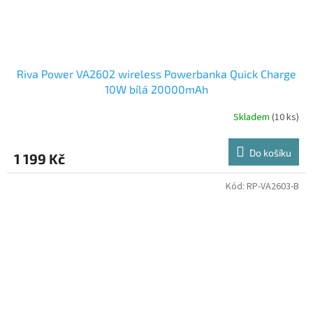
Riva Power VA2602 wireless Powerbanka Quick Charge
10W bílá 20000mAh
Skladem
(10 ks)
Do košíku
1 199 Kč
Kód:
RP-VA2603-B