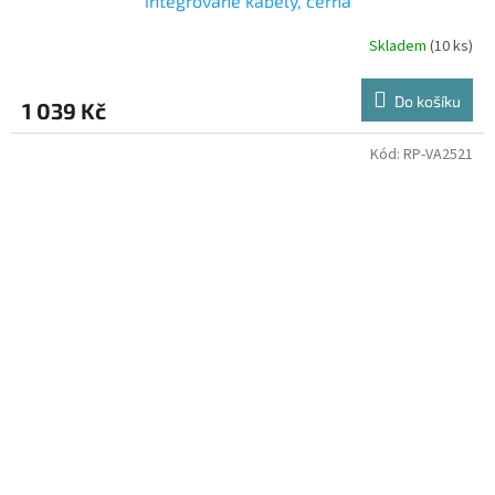
integrované kabely, černá
Skladem
(10 ks)
Do košíku
1 039 Kč
Kód:
RP-VA2521