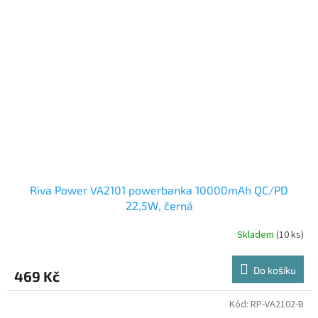
Riva Power VA2101 powerbanka 10000mAh QC/PD
22,5W, černá
Skladem
(10 ks)
Do košíku
469 Kč
Kód:
RP-VA2102-B