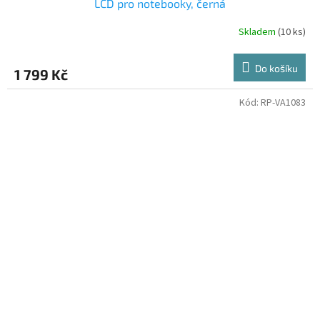
LCD pro notebooky, černá
Skladem
(10 ks)
Do košíku
1 799 Kč
Kód:
RP-VA1083