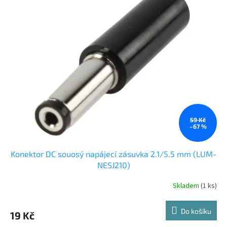
r
p
o
i
d
s
u
p
k
r
t
o
ů
d
u
k
t
ů
59 Kč
–67 %
Konektor DC souosý napájecí zásuvka 2.1/5.5 mm (LUM-
NESJ210)
Skladem
(1 ks)
Do košíku
19 Kč