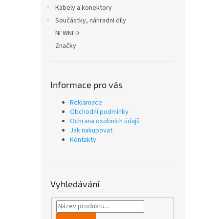
n
Kabely a konektory
e
Součástky, náhradní díly
l
NEWNED
Značky
Informace pro vás
Reklamace
Obchodní podmínky
Ochrana osobních údajů
Jak nakupovat
Kontakty
Vyhledávání