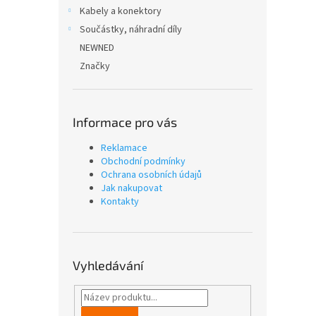
n
Kabely a konektory
e
Součástky, náhradní díly
l
NEWNED
Značky
Informace pro vás
Reklamace
Obchodní podmínky
Ochrana osobních údajů
Jak nakupovat
Kontakty
Vyhledávání