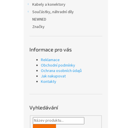
n
Kabely a konektory
e
Součástky, náhradní díly
l
NEWNED
Značky
Informace pro vás
Reklamace
Obchodní podmínky
Ochrana osobních údajů
Jak nakupovat
Kontakty
Vyhledávání