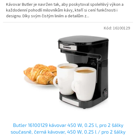
Kávovar Butler je navržen tak, aby poskytoval spolehlivý výkon a
každodenní pohodlí milovníkům kávy, kteří si cení funkčnosti i
designu. Díky svým čistým liniím a detailům z...
Kód:
16100129
Butler 16100129 kávovar 450 W, 0.25 l, pro 2 šálky
současně, černá kávovar, 450 W, 0.25 l / pro 2 šálky