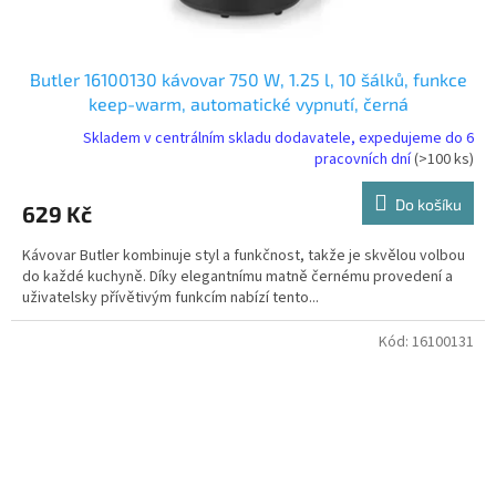
Butler 16100130 kávovar 750 W, 1.25 l, 10 šálků, funkce
keep-warm, automatické vypnutí, černá
Skladem v centrálním skladu dodavatele, expedujeme do 6
pracovních dní
(>100 ks)
Do košíku
629 Kč
Kávovar Butler kombinuje styl a funkčnost, takže je skvělou volbou
do každé kuchyně. Díky elegantnímu matně černému provedení a
uživatelsky přívětivým funkcím nabízí tento...
Kód:
16100131