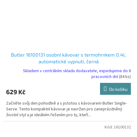
Butler 16100131 osobní kávovar s termohrnkem 0.4l,
automatické vypnutí, černá
Skladem v centrálním skladu dodavatele, expedujeme do 6
pracovních dní
(84 ks)
Do košíku
629 Kč
Začněte svůj den pohodlně a s jistotou s kávovarem Butler Single-
Serve. Tento kompaktní kávovar je navržen pro zaneprázdněný
životní styl a je ideálním řešením pro ty, kteří...
Kód:
16100132