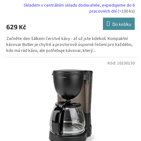
současně, černá
Skladem v centrálním skladu dodavatele, expedujeme do 6
pracovních dní
(>100 ks)
Do košíku
629 Kč
Začněte den šálkem čerstvé kávy - ať už jste kdekoli. Kompaktní
kávovar Butler je chytré a prostorově úsporné řešení pro každého,
kdo má rád kávu, ale potřebuje kávovar, který...
Kód:
16100130