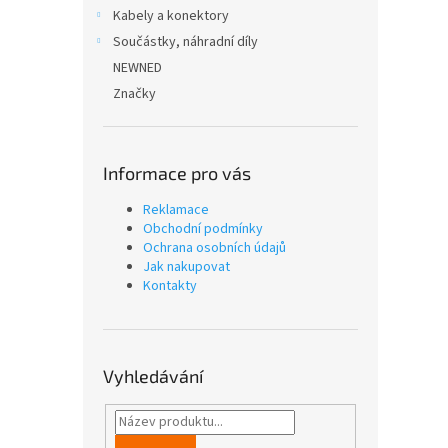
n
Kabely a konektory
e
Součástky, náhradní díly
l
NEWNED
Značky
Informace pro vás
Reklamace
Obchodní podmínky
Ochrana osobních údajů
Jak nakupovat
Kontakty
Vyhledávání