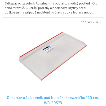
Odkapávací zásobník Aquateam na podlahu, vhodný pod ledničku
nebo mrazničku. Chrání podlahy a podlahové krytiny před
poškozením v případě nechtěného úniku vody z lednice nebo...
Kód:
W9-20573
Odkapávací zásobník pod ledničku/mrazničku 120 cm,
W9-20573