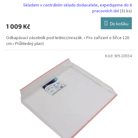
Skladem v centrálním skladu dodavatele, expedujeme do 6
pracovních dní
(31 ks)
Do košíku
1 009 Kč
Odkapávací zásobník pod lednici/mrazák. • Pro zařízení o šířce 120
cm.• Průhledný plast
Kód:
W9-20554