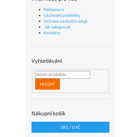
Reklamace
Obchodní podmínky
Ochrana osobních údajů
Jak nakupovat
Kontakty
Vyhledávání
HLEDAT
Nákupní košík
0
KS /
0 KČ