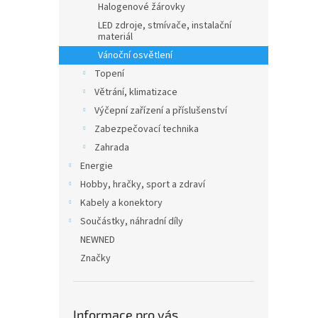
Halogenové žárovky
LED zdroje, stmívače, instalační
materiál
Vánoční osvětlení
Topení
Větrání, klimatizace
Výčepní zařízení a příslušenství
Zabezpečovací technika
Zahrada
Energie
Hobby, hračky, sport a zdraví
Kabely a konektory
Součástky, náhradní díly
NEWNED
Značky
Informace pro vás