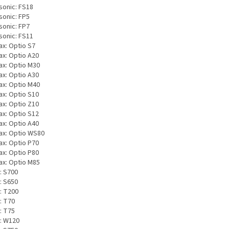
sonic: FS18
sonic: FP5
sonic: FP7
sonic: FS11
ax: Optio S7
ax: Optio A20
ax: Optio M30
ax: Optio A30
ax: Optio M40
ax: Optio S10
ax: Optio Z10
ax: Optio S12
ax: Optio A40
ax: Optio WS80
ax: Optio P70
ax: Optio P80
ax: Optio M85
: S700
: S650
: T200
: T70
: T75
: W120