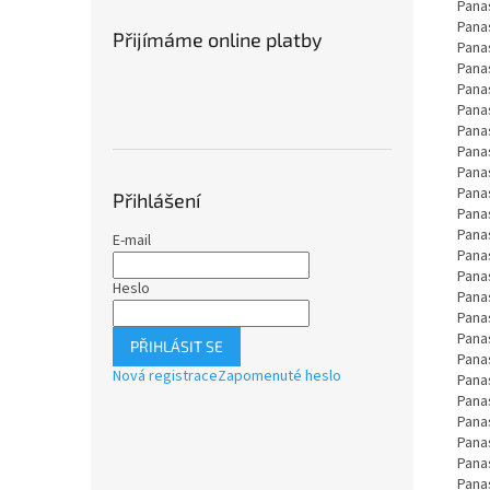
Pana
Pana
Přijímáme online platby
Pana
Pana
Pana
Pana
Pana
Pana
Pana
Pana
Přihlášení
Pana
Pana
E-mail
Pana
Pana
Heslo
Pana
Pana
Pana
PŘIHLÁSIT SE
Pana
Nová registrace
Zapomenuté heslo
Pana
Pana
Pana
Pana
Pana
Pana