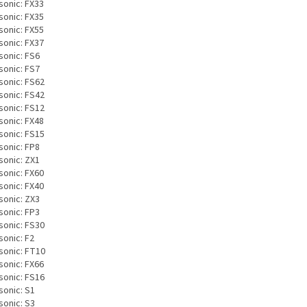
sonic: FX33
sonic: FX35
sonic: FX55
sonic: FX37
sonic: FS6
sonic: FS7
sonic: FS62
sonic: FS42
sonic: FS12
sonic: FX48
sonic: FS15
sonic: FP8
sonic: ZX1
sonic: FX60
sonic: FX40
sonic: ZX3
sonic: FP3
sonic: FS30
sonic: F2
sonic: FT10
sonic: FX66
sonic: FS16
sonic: S1
sonic: S3