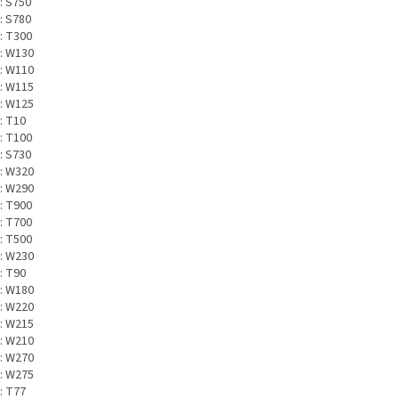
: S750
: S780
: T300
: W130
: W110
: W115
: W125
: T10
: T100
: S730
: W320
: W290
: T900
: T700
: T500
: W230
: T90
: W180
: W220
: W215
: W210
: W270
: W275
: T77