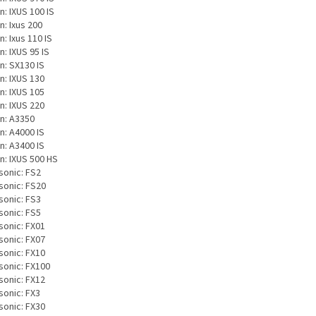
: IXUS 100 IS
: Ixus 200
: Ixus 110 IS
: IXUS 95 IS
n: SX130 IS
n: IXUS 130
n: IXUS 105
n: IXUS 220
n: A3350
n: A4000 IS
n: A3400 IS
n: IXUS 500 HS
sonic: FS2
sonic: FS20
sonic: FS3
sonic: FS5
sonic: FX01
sonic: FX07
sonic: FX10
sonic: FX100
sonic: FX12
sonic: FX3
sonic: FX30