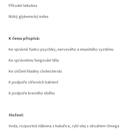
Přírodní tekutina
Nízký glykemický index
K čemu přispívá:
Ke správné funkci psychiky, nervového a imunitního systému
Ke správnému fungování těla
Ke snížení hladiny cholesterolu
K podpoře střevních bakterií
K podpoře krevního oběhu
Složení:
Voda, rozpustná vláknina z kukuřice, rybí olej s obsahem Omega