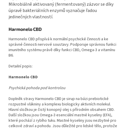
Mikrobiálně aktivovaný (fermentovaný) zázvor se díky
úpravě bakteriálních enzymů vyznačuje řadou
jedinečných vlastností.
Harmonelo CBD
Harmonelo CBD přispívá k normální psychické činnosti a ke
správné činnosti nervové soustavy. Podporuje správnou funkci
imunitního systému právě díky funkci CBD, Omega-3 a vitamínu
B6.
Detailní popis:
Harmonelo CBD
Psychická pohoda pod kontrolou
Doplněk stravy Harmonelo CBD je sirup na bázi prebiotické
rozpustné vlákniny a komplexu biologicky aktivních molekul.
Hlavní složkou je čistý konopný olej s přírodním obsahem CBD.
Další složkou jsou Omega-3 esenciální mastné kyseliny (EFA),
které pochází z rybího tuku. Mastné kyseliny jsou nezbytné pro
celkové zdraví a pohodu. Jsou důležité pro lidské tělo, protože