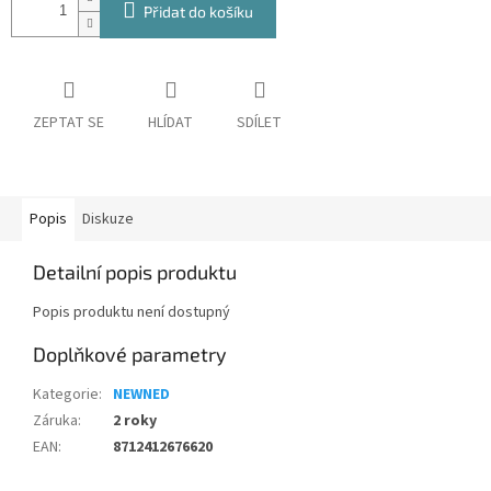
Přidat do košíku
ZEPTAT SE
HLÍDAT
SDÍLET
Popis
Diskuze
Detailní popis produktu
Popis produktu není dostupný
Doplňkové parametry
Kategorie
:
NEWNED
Záruka
:
2 roky
EAN
:
8712412676620