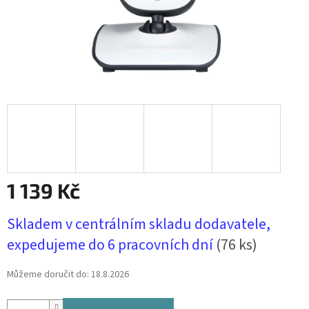
1 139 Kč
Měrná
Skladem v centrálním skladu dodavatele,
cena:
expedujeme do 6 pracovních dní
(76 ks)
Můžeme doručit do:
18.8.2026