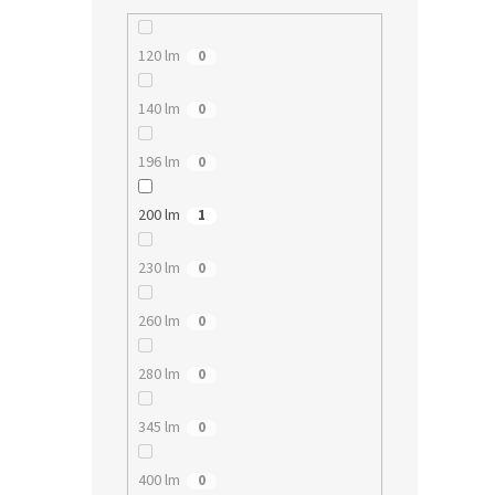
120 lm
0
140 lm
0
196 lm
0
200 lm
1
230 lm
0
260 lm
0
280 lm
0
345 lm
0
400 lm
0