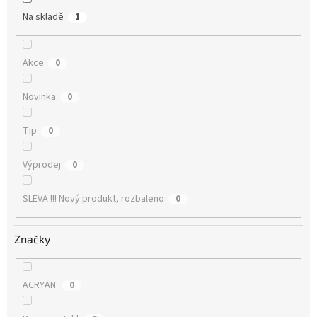
Na skladě
1
Akce
0
Novinka
0
Tip
0
Výprodej
0
SLEVA !!! Nový produkt, rozbaleno
0
Značky
ACRYAN
0