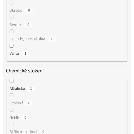
Skross
0
Sweex
0
TECH by Travel Blue
0
Varta
1
Chemické složení
Alkalická
1
Lithiová
0
Ni-MH
0
Stříbro-oxidová
0