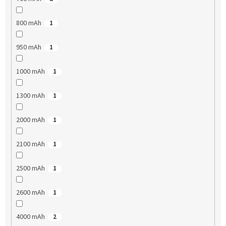
800 mAh
1
950 mAh
1
1000 mAh
1
1300 mAh
1
2000 mAh
1
2100 mAh
1
2500 mAh
1
2600 mAh
1
4000 mAh
2