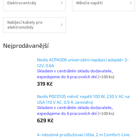
Elektrocentrály
Měniče napětí
Nabíjecí kabely pro
elektromobily
Nejprodávanější
Nedis ACPA006 univerzální napájecí adaptér 3-
12V, 0.6A
Skladem v centrálním skladu dodavatele,
expedujeme do 6 pracovních dní
(>100 ks)
319 Kč
Nedis POCO105 měnič napětí 100 W, 230 V AC na
USA 110 V AC, 0.9 A, zemněný
Skladem v centrálním skladu dodavatele,
expedujeme do 6 pracovních dní
(>100 ks)
629 Kč
4-násobná prodlužovací lišta, 2 m Comfort-Line