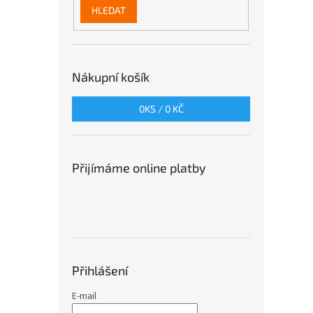
HLEDAT
Nákupní košík
0
KS /
0 KČ
Přijímáme online platby
Přihlášení
E-mail