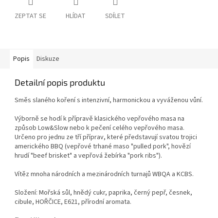
ZEPTAT SE
HLÍDAT
SDÍLET
Popis
Diskuze
Detailní popis produktu
Směs slaného koření s intenzivní, harmonickou a vyváženou vůní.
Výborně se hodí k přípravě klasického vepřového masa na
způsob Low&Slow nebo k pečení celého vepřového masa.
Určeno pro jednu ze tří příprav, které představují svatou trojici
amerického BBQ (vepřové trhané maso "pulled pork", hovězí
hrudí "beef brisket" a vepřová žebírka "pork ribs").
Vítěz mnoha národních a mezinárodních turnajů WBQA a KCBS.
Složení: Mořská sůl, hnědý cukr, paprika, černý pepř, česnek,
cibule, HOŘČICE, E621, přírodní aromata.