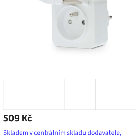
509 Kč
Měrná
Skladem v centrálním skladu dodavatele,
cena: