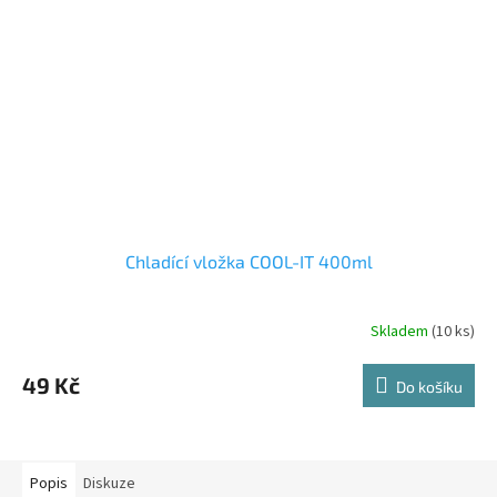
Chladící vložka COOL-IT 400ml
Skladem
(10 ks)
49 Kč
Do košíku
Popis
Diskuze