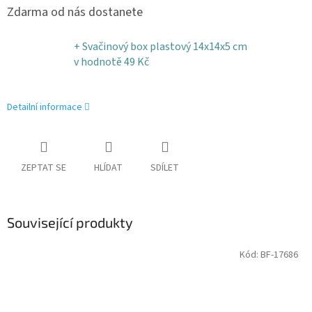
Zdarma od nás dostanete
+ Svačinový box plastový 14x14x5 cm
v hodnotě 49 Kč
Detailní informace
ZEPTAT SE
HLÍDAT
SDÍLET
Související produkty
Kód:
BF-17686