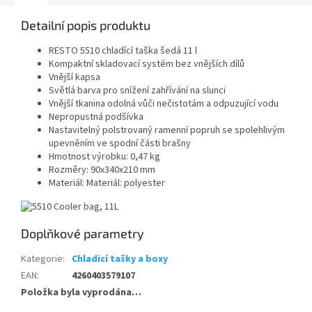
Detailní popis produktu
RESTO 5510 chladící taška šedá 11 l
Kompaktní skladovací systém bez vnějších dílů
Vnější kapsa
Světlá barva pro snížení zahřívání na slunci
Vnější tkanina odolná vůči nečistotám a odpuzující vodu
Nepropustná podšívka
Nastavitelný polstrovaný ramenní popruh se spolehlivým
upevněním ve spodní části brašny
Hmotnost výrobku: 0,47 kg
Rozměry: 90x340x210 mm
Materiál: Materiál: polyester
Doplňkové parametry
Kategorie
:
Chladicí tašky a boxy
EAN
:
4260403579107
Položka byla vyprodána…